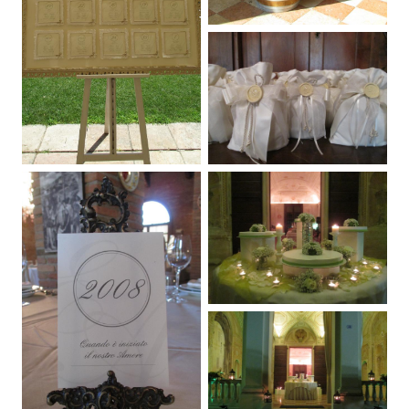
GALLERY
CONTATTI