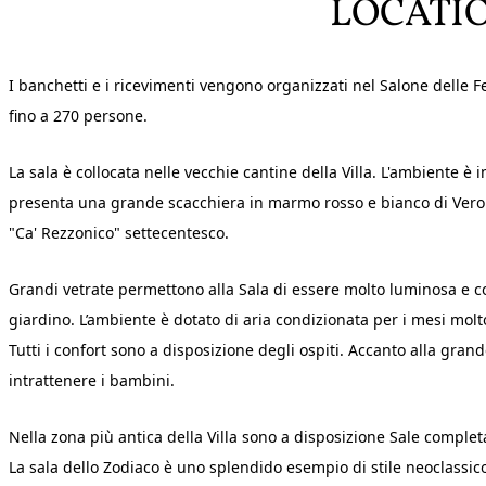
LOCATI
I banchetti e i ricevimenti vengono organizzati nel Salone delle F
fino a 270 persone.
La sala è collocata nelle vecchie cantine della Villa. L'ambiente 
presenta una grande scacchiera in marmo rosso e bianco di Veron
"Ca' Rezzonico" settecentesco.
Grandi vetrate permettono alla Sala di essere molto luminosa e 
giardino. L’ambiente è dotato di aria condizionata per i mesi molt
Tutti i confort sono a disposizione degli ospiti. Accanto alla gran
intrattenere i bambini.
Nella zona più antica della Villa sono a disposizione Sale complet
La sala dello Zodiaco è uno splendido esempio di stile neoclassic