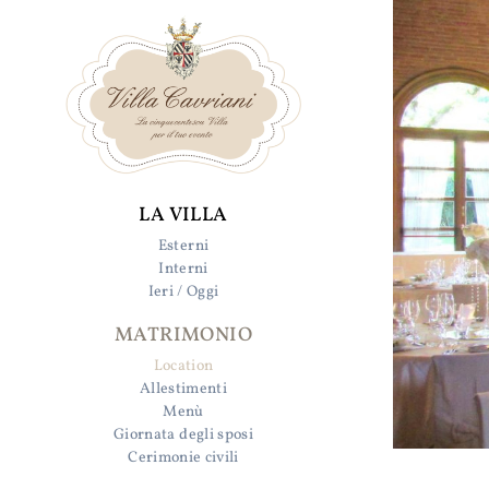
LA VILLA
Esterni
Interni
Ieri / Oggi
MATRIMONIO
Location
Allestimenti
Menù
Giornata degli sposi
Cerimonie civili