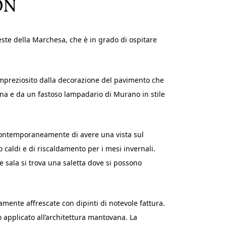
ON
este della Marchesa, che è in grado di ospitare
è impreziosito dalla decorazione del pavimento che
a e da un fastoso lampadario di Murano in stile
contemporaneamente di avere una vista sul
o caldi e di riscaldamento per i mesi invernali.
de sala si trova una saletta dove si possono
amente affrescate con dipinti di notevole fattura.
o applicato all’architettura mantovana. La