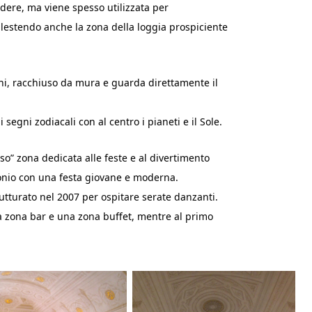
edere, ma viene spesso utilizzata per
 allestendo anche la zona della loggia prospiciente
iani, racchiuso da mura e guarda direttamente il
 segni zodiacali con al centro i pianeti e il Sole.
so” zona dedicata alle feste e al divertimento
monio con una festa giovane e moderna.
trutturato nel 2007 per ospitare serate danzanti.
una zona bar e una zona buffet, mentre al primo