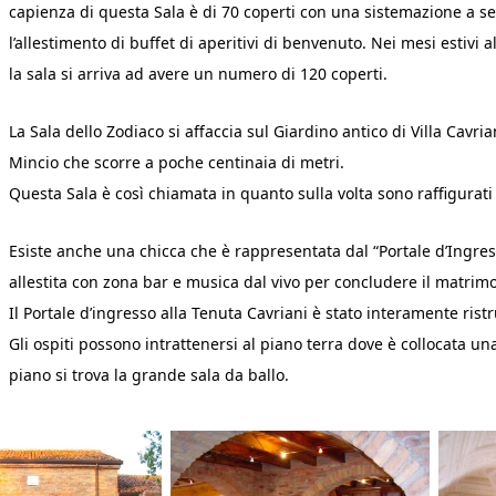
capienza di questa Sala è di 70 coperti con una sistemazione a s
l’allestimento di buffet di aperitivi di benvenuto. Nei mesi estivi
la sala si arriva ad avere un numero di 120 coperti.
La Sala dello Zodiaco si affaccia sul Giardino antico di Villa Cavr
Mincio che scorre a poche centinaia di metri.
Questa Sala è così chiamata in quanto sulla volta sono raffigurati i
Esiste anche una chicca che è rappresentata dal “Portale d’Ingres
allestita con zona bar e musica dal vivo per concludere il matri
Il Portale d’ingresso alla Tenuta Cavriani è stato interamente ris
Gli ospiti possono intrattenersi al piano terra dove è collocata 
piano si trova la grande sala da ballo.