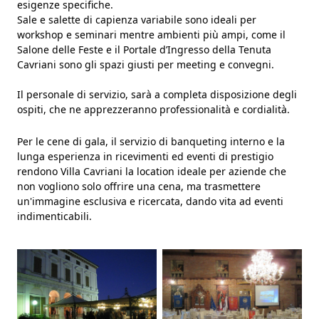
esigenze specifiche.
GALLERY
Sale e salette di capienza variabile sono ideali per
workshop e seminari mentre ambienti più ampi, come il
CONTATTI
Salone delle Feste e il Portale d’Ingresso della Tenuta
Cavriani sono gli spazi giusti per meeting e convegni.
Il personale di servizio, sarà a completa disposizione degli
ospiti, che ne apprezzeranno professionalità e cordialità.
Per le cene di gala, il servizio di banqueting interno e la
lunga esperienza in ricevimenti ed eventi di prestigio
rendono Villa Cavriani la location ideale per aziende che
non vogliono solo offrire una cena, ma trasmettere
un'immagine esclusiva e ricercata, dando vita ad eventi
indimenticabili.