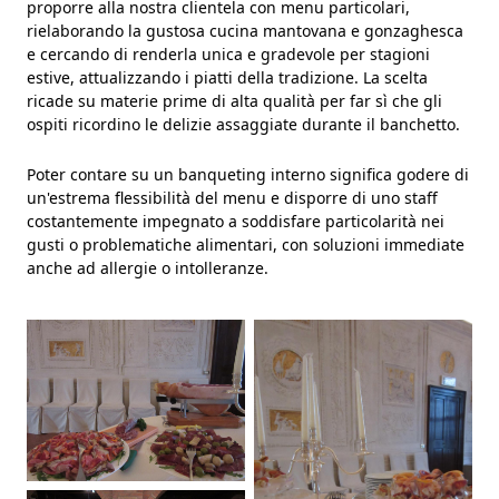
proporre alla nostra clientela con menu particolari,
GALLERY
rielaborando la gustosa cucina mantovana e gonzaghesca
e cercando di renderla unica e gradevole per stagioni
CONTATTI
estive, attualizzando i piatti della tradizione. La scelta
ricade su materie prime di alta qualità per far sì che gli
ospiti ricordino le delizie assaggiate durante il banchetto.
Poter contare su un banqueting interno significa godere di
un'estrema flessibilità del menu e disporre di uno staff
costantemente impegnato a soddisfare particolarità nei
gusti o problematiche alimentari, con soluzioni immediate
anche ad allergie o intolleranze.